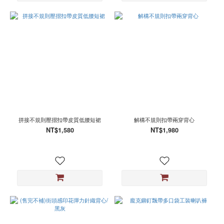
拼接不規則壓摺扣帶皮質低腰短裙
解構不規則扣帶兩穿背心
NT$1,580
NT$1,980