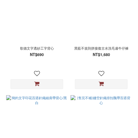
歌德文字透紗工字背心
黑藍不規則拼接復古水洗毛邊牛仔褲
NT$690
NT$1,680