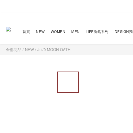
首頁
NEW
WOMEN
MEN
LIFE香氛系列
DESIGN
全部商品
/
NEW
/
Jul/9 MOON OATH