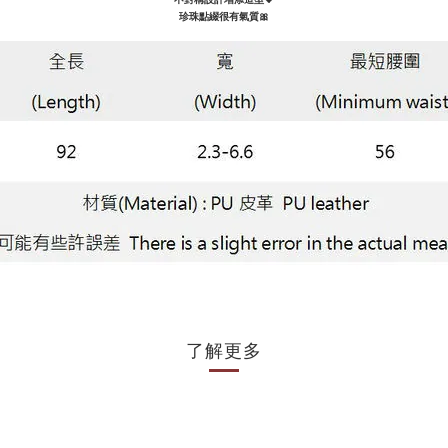
珍珠點綴很有氣質🎀
了解更多