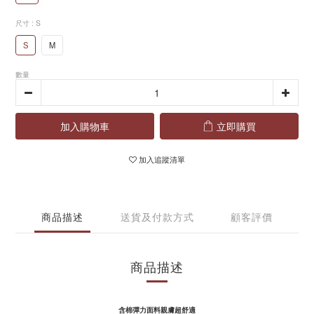
尺寸
: S
S
M
數量
加入購物車
立即購買
加入追蹤清單
商品描述
送貨及付款方式
顧客評價
商品描述
含棉
彈力
面料親膚超舒適