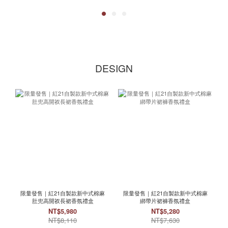
DESIGN
限量發售｜紅21自製款新中式棉麻
限量發售｜紅21自製款新中式棉麻
肚兜高開衩長裙香氛禮盒
綁帶片裙褲香氛禮盒
NT$5,980
NT$5,280
NT$8,110
NT$7,630