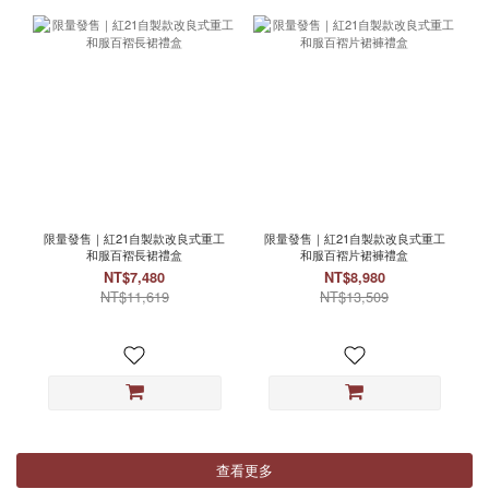
限量發售｜紅21自製款改良式重工
限量發售｜紅21自製款改良式重工
和服百褶長裙禮盒
和服百褶片裙褲禮盒
NT$7,480
NT$8,980
NT$11,619
NT$13,509
查看更多