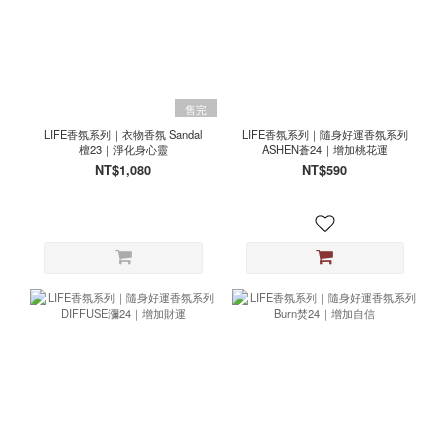
售完
LIFE香氛系列｜衣物香氛 Sandal
LIFE香氛系列｜隨身好運香氛系列
檀23｜淨化身心靈
ASHEN蒼24｜增加桃花運
NT$1,080
NT$590