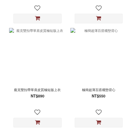
龐克雙扣帶單肩皮質極短版上衣
極簡超薄百搭襯墊背心
NT$890
NT$550