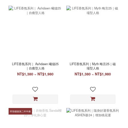
LIFE香氛系列｜ Ashdawn 曦燼25
LIFE香氛系列｜Myth 晦言25｜磁
｜自癒型人格
場型人格
NT$1,380 ~ NT$1,980
NT$1,380 ~ NT$1,980
即期優惠第二件半價