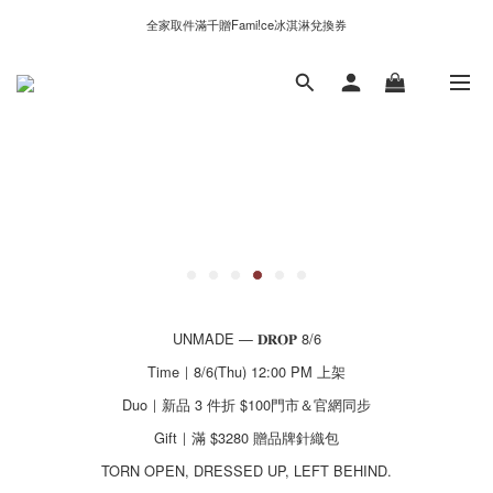
新自製款系列首批限時優惠｜單件95折，任兩件9折
全家取件滿千贈Fami!ce冰淇淋兌換券
新自製款系列首批限時優惠｜單件95折，任兩件9折
UNMADE — 𝐃𝐑𝐎𝐏 8/6
Time｜8/6(Thu) 12:00 PM 上架
Duo｜新品 3 件折 $100門市＆官網同步
Gift｜滿 $3280 贈品牌針織包
TORN OPEN, DRESSED UP, LEFT BEHIND.