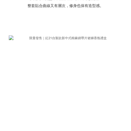
整套貼合曲線又有層次，修身也保有造型感。