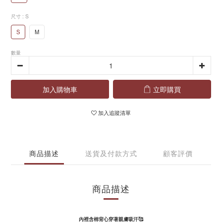
尺寸
: S
S
M
數量
加入購物車
立即購買
加入追蹤清單
商品描述
送貨及付款方式
顧客評價
商品描述
內裡含棉背心穿著親膚吸汗🥰