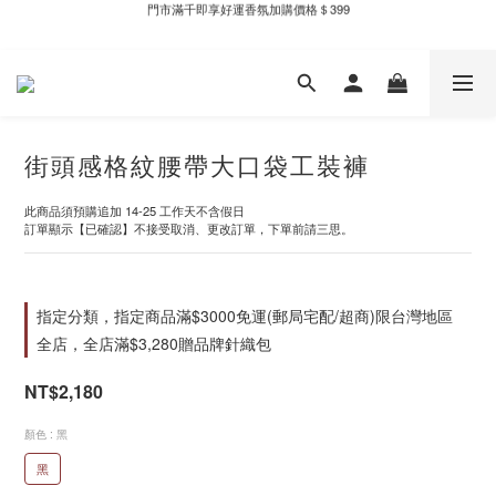
新自製款系列首批限時優惠｜單件95折，任兩件9折
新自製款系列首批限時優惠｜單件95折，任兩件9折
街頭感格紋腰帶大口袋工裝褲
此商品須預購追加 14-25 工作天不含假日
訂單顯示【已確認】不接受取消、更改訂單，下單前請三思。
指定分類，指定商品滿$3000免運(郵局宅配/超商)限台灣地區
全店，全店滿$3,280贈品牌針織包
NT$2,180
顏色
: 黑
黑