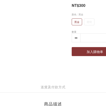
NT$300
顏色
: 黑金
黑金
透明
數量
加入購物車
送貨及付款方式
商品描述