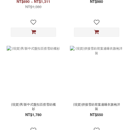
NT$690 ~ NT$1,311
NT$980
NT$1,380
(現貨)男/新中式盤扣百搭雪紡襯
(現貨)拼接雪紡荷葉邊睡衣旗袍洋
衫
裝
NT$1,780
NT$550