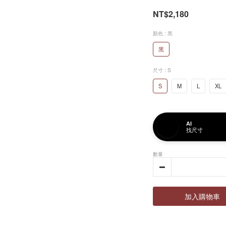
NT$2,180
顏色
: 黑
黑
尺寸
: S
S
M
L
XL
AI
找尺寸
數量
加入購物車