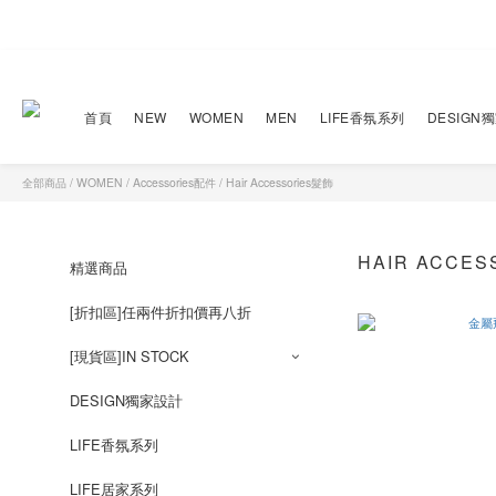
首頁
NEW
WOMEN
MEN
LIFE香氛系列
DESIGN
全部商品
/
WOMEN
/
Accessories配件
/
Hair Accessories髮飾
HAIR ACCE
精選商品
[折扣區]任兩件折扣價再八折
[現貨區]IN STOCK
DESIGN獨家設計
LIFE香氛系列
LIFE居家系列