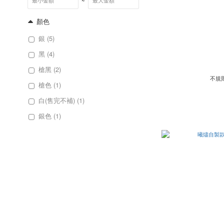
~
顏色
銀 (5)
黑 (4)
槍黑 (2)
不規
槍色 (1)
白(售完不補) (1)
銀色 (1)