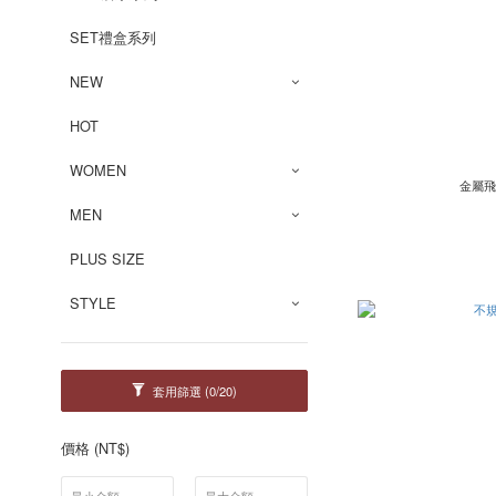
SET禮盒系列
NEW
HOT
WOMEN
金屬飛
MEN
PLUS SIZE
STYLE
套用篩選
(0/20)
價格 (NT$)