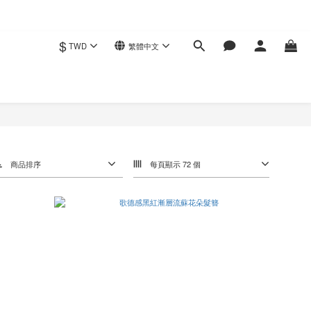
$
TWD
繁體中文
商品排序
每頁顯示 72 個