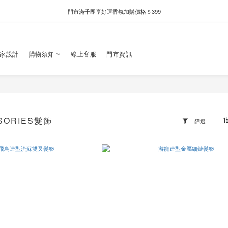
新自製款系列首批限時優惠｜單件95折，任兩件9折
新自製款系列首批限時優惠｜單件95折，任兩件9折
獨家設計
購物須知
線上客服
門市資訊
SSORIES髮飾
篩選