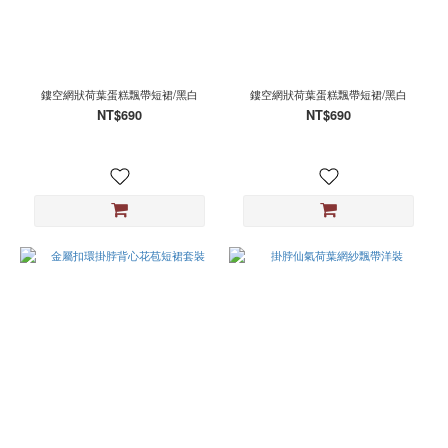
鏤空網狀荷葉蛋糕飄帶短裙/黑白
鏤空網狀荷葉蛋糕飄帶短裙/黑白
NT$690
NT$690