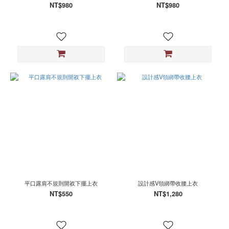
NT$980
NT$980
平口露肩不規則開衩下擺上衣
設計感V領綁帶收腰上衣
NT$550
NT$1,280