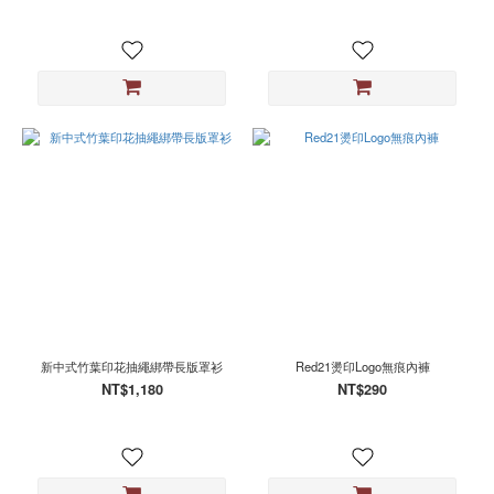
新中式竹葉印花抽繩綁帶長版罩衫
Red21燙印Logo無痕內褲
NT$1,180
NT$290