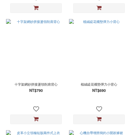
十字架網紗拼接盪領削肩背心
植絨緹花襯墊彈力小背心
NT$790
NT$690