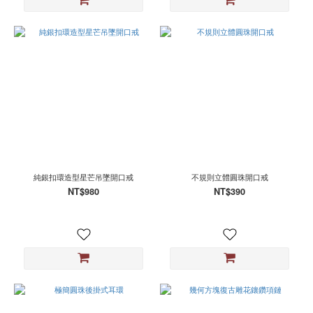
純銀扣環造型星芒吊墜開口戒
不規則立體圓珠開口戒
NT$980
NT$390