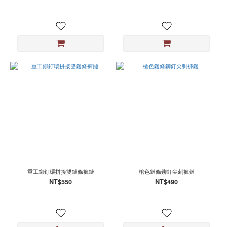
重工鉚釘環拼接雙鏈條褲鏈
槍色鏈條鉚釘尖刺褲鏈
NT$550
NT$490