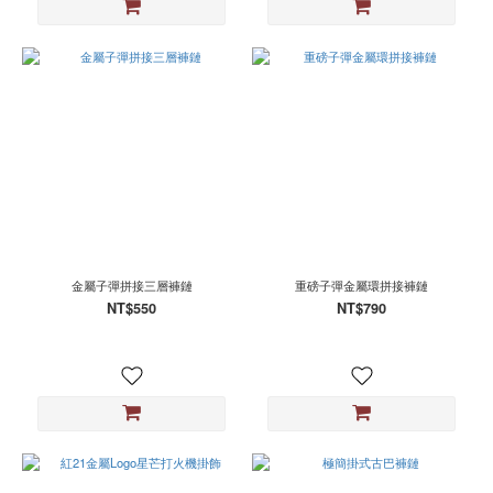
金屬子彈拼接三層褲鏈
重磅子彈金屬環拼接褲鏈
NT$550
NT$790