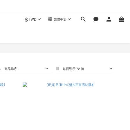
$
TWD
繁體中文
商品排序
每頁顯示 72 個