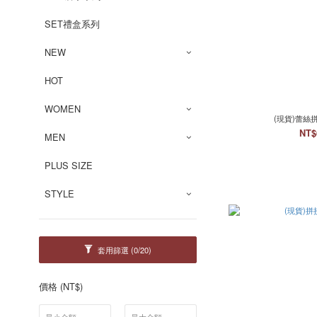
SET禮盒系列
NEW
HOT
WOMEN
(現貨)蕾絲
NT$
MEN
PLUS SIZE
STYLE
套用篩選
(0/20)
價格 (NT$)