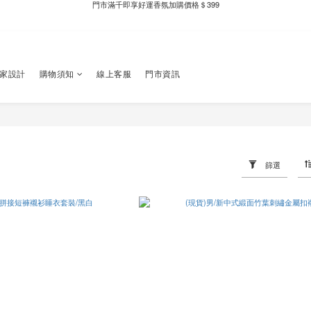
新自製款系列首批限時優惠｜單件95折，任兩件9折
新自製款系列首批限時優惠｜單件95折，任兩件9折
門市滿千即享好運香氛加購價格＄399
獨家設計
購物須知
線上客服
門市資訊
新自製款系列首批限時優惠｜單件95折，任兩件9折
篩選