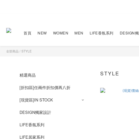
首頁
NEW
WOMEN
MEN
LIFE香氛系列
DESIGN
全部商品
/
STYLE
STYLE
精選商品
[折扣區]任兩件折扣價再八折
[現貨區]IN STOCK
DESIGN獨家設計
LIFE香氛系列
LIFE居家系列