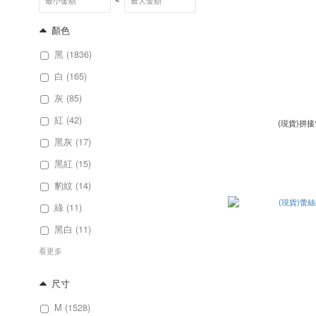
~
顏色
黑 (1836)
白 (165)
灰 (85)
紅 (42)
(現貨)拼
黑灰 (17)
黑紅 (15)
豹紋 (14)
綠 (11)
黑白 (11)
看更多
尺寸
M (1528)