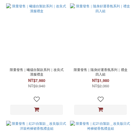
限量發售｜曦燼自製款系列｜改良式
限量發售｜隨身好運香氛系列｜禮盒
漢服禮盒
四入組
NT$7,980
NT$1,980
NT$9,940
NT$2,360