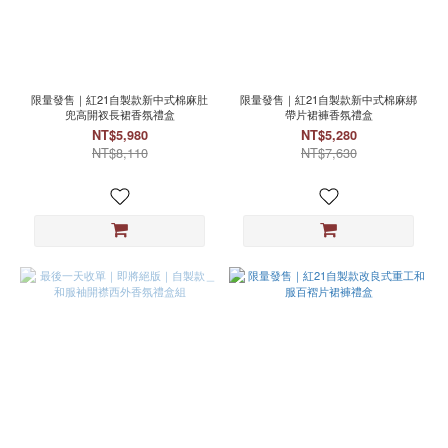
限量發售｜紅21自製款新中式棉麻肚
限量發售｜紅21自製款新中式棉麻綁
兜高開衩長裙香氛禮盒
帶片裙褲香氛禮盒
NT$5,980
NT$5,280
NT$8,110
NT$7,630