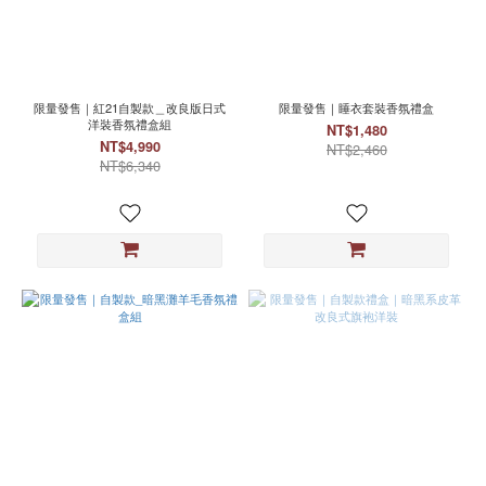
限量發售｜紅21自製款＿改良版日式
限量發售｜睡衣套裝香氛禮盒
洋裝香氛禮盒組
NT$1,480
NT$4,990
NT$2,460
NT$6,340