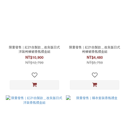
限量發售｜紅21自製款＿改良版日式
限量發售｜紅21自製款＿改良版日式
洋裝袴褲裙香氛禮盒組
袴褲裙香氛禮盒組
NT$10,900
NT$4,480
NT$12,799
NT$5,759