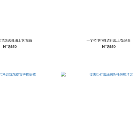
印花微透針織上衣/黑白
一字領印花微透針織上衣/黑白
NT$550
NT$550