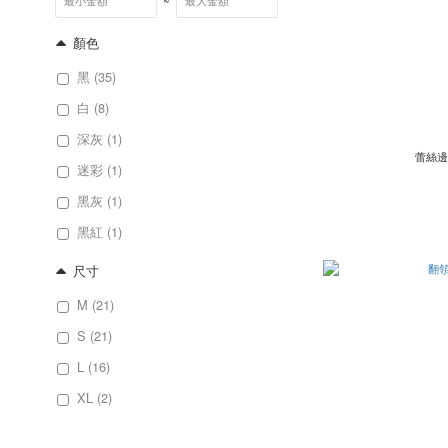
~
顏色
黑 (35)
白 (8)
深灰 (1)
蕾絲邊
迷彩 (1)
黑灰 (1)
黑紅 (1)
尺寸
M (21)
S (21)
L (16)
XL (2)