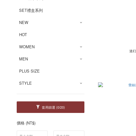
SET禮盒系列
NEW
HOT
WOMEN
迷幻
MEN
PLUS SIZE
STYLE
套用篩選
(0/20)
價格 (NT$)