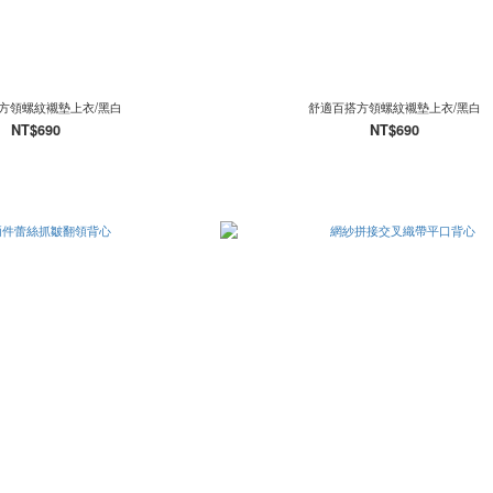
方領螺紋襯墊上衣/黑白
舒適百搭方領螺紋襯墊上衣/黑白
NT$690
NT$690