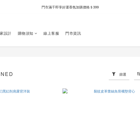
新自製款系列首批限時優惠｜單件95折，任兩件9折
新自製款系列首批限時優惠｜單件95折，任兩件9折
獨家設計
購物須知
線上客服
門市資訊
RNED
篩選