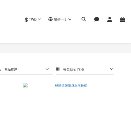
$
TWD
繁體中文
商品排序
每頁顯示 72 個