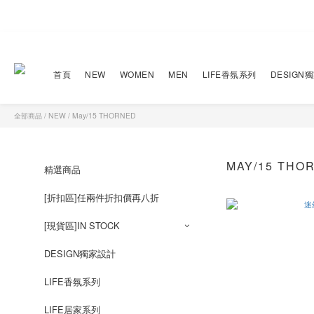
首頁
NEW
WOMEN
MEN
LIFE香氛系列
DESIGN
全部商品
/
NEW
/
May/15 THORNED
MAY/15 THO
精選商品
[折扣區]任兩件折扣價再八折
[現貨區]IN STOCK
DESIGN獨家設計
LIFE香氛系列
LIFE居家系列