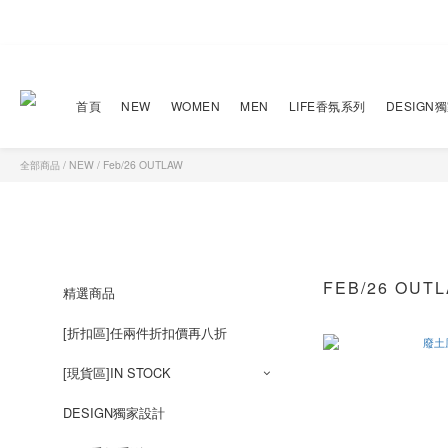
首頁
NEW
WOMEN
MEN
LIFE香氛系列
DESIGN
全部商品
/
NEW
/
Feb/26 OUTLAW
FEB/26 OUT
精選商品
[折扣區]任兩件折扣價再八折
[現貨區]IN STOCK
DESIGN獨家設計