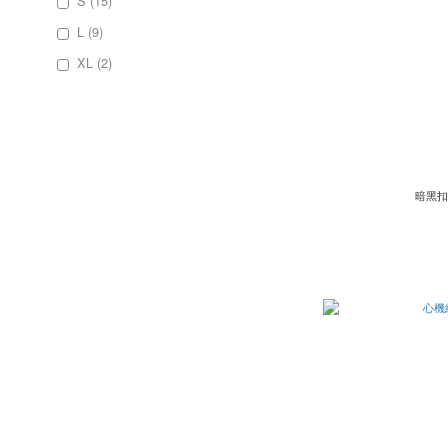
S (15)
L (9)
XL (2)
暗黑扣