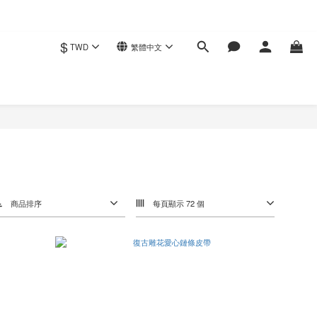
$
TWD
繁體中文
商品排序
每頁顯示 72 個