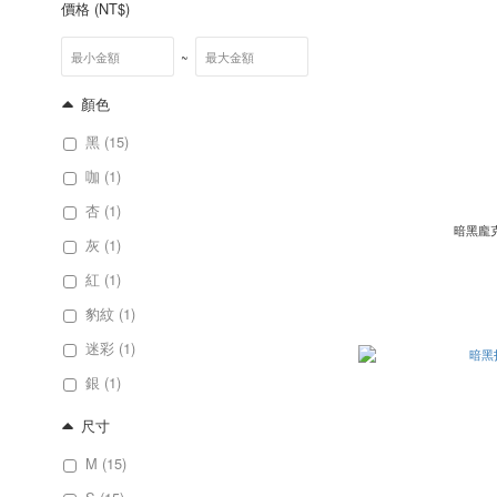
價格 (NT$)
~
顏色
黑 (15)
咖 (1)
杏 (1)
暗黑龐
灰 (1)
紅 (1)
豹紋 (1)
迷彩 (1)
銀 (1)
尺寸
M (15)