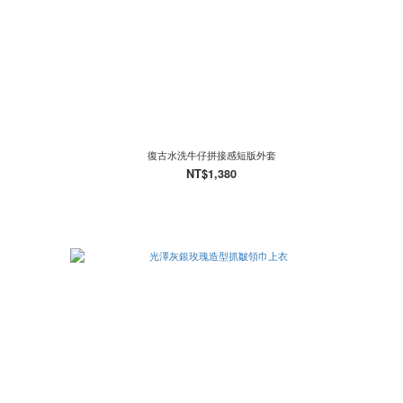
復古水洗牛仔拼接感短版外套
NT$1,380