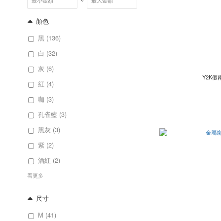
~
顏色
黑 (136)
白 (32)
灰 (6)
Y2K
紅 (4)
咖 (3)
孔雀藍 (3)
黑灰 (3)
紫 (2)
酒紅 (2)
看更多
尺寸
M (41)