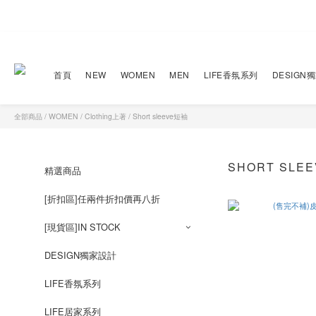
首頁
NEW
WOMEN
MEN
LIFE香氛系列
DESIGN
全部商品
/
WOMEN
/
Clothing上著
/
Short sleeve短袖
SHORT SLE
精選商品
[折扣區]任兩件折扣價再八折
[現貨區]IN STOCK
DESIGN獨家設計
LIFE香氛系列
LIFE居家系列