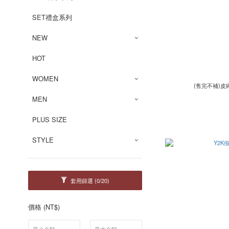
SET禮盒系列
NEW
HOT
WOMEN
(售完不補)皮
MEN
PLUS SIZE
STYLE
套用篩選
(0/20)
價格 (NT$)