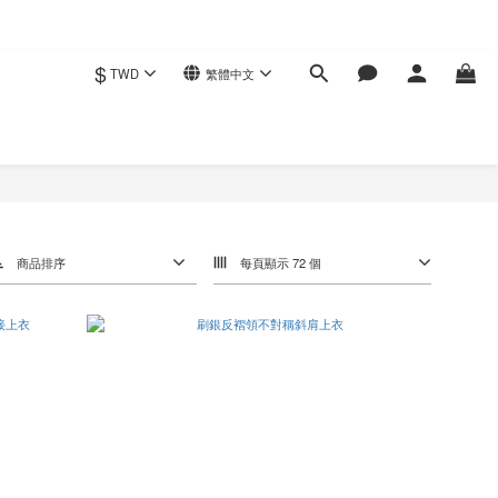
$
TWD
繁體中文
商品排序
每頁顯示 72 個