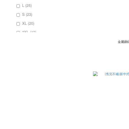
L (25)
S (23)
XL (20)
2XL (12)
金屬鉚