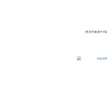
(售完不補)新中